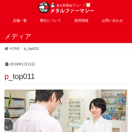
店舗一覧
弊社について
採用情報
お問い合わせ
メディア
HOME
p_top011
2019年1月12日
p_top011