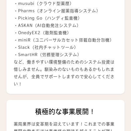
・musubi（クラウド型薬歴）
・Pharms（オンライン服薬指導システム）
・Picking Go（ハンディ監査機）
・ASKAN（AI自動発注システム）
・OnedyEX2（散剤監査機）
・miniR（ユニバーサルカセット搭載自動分包機）
・Slack（社内チャットツール）
・SmartHR（労務管理システム）
など、働きやすい環境整備のためのシステム投資は
惜しみません。馴染みのないものもあるかもしれま
せんが、全員でサポートしますので安心してくださ
い！
積極的な事業展開！
薬局業界は変革期を迎えています！これまでの事業