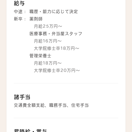
給与
中途 :
職歴・能力に応じて決定
新卒 :
薬剤師
月給25万円〜
医療事務・弁当屋スタッフ
月給16万円〜
大学院修士卒18万円〜
管理栄養士
月給18万円〜
大学院修士卒20万円〜
諸手当
交通費全額支給、職務手当、住宅手当
昇降給・賞与