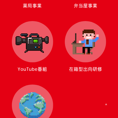
薬局事業
弁当屋事業
YouTube番組
在籍型出向研修