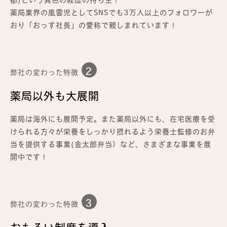
都)という異色の経歴の持ち主！
薬局業界の風雲児としてSNSでも3万人以上のフォロワーが
おり「おっす社長」の愛称で親しまれています！
2
弊社の変わった特徴
薬局以外も大展開
薬局は海外にも展開予定。また薬局以外にも、在宅医療を受
けられる方々が栄養をしっかり摂れるよう栄養士監修のお弁
当を提供する事業(金太郎弁当）など、さまざまな事業を展
開中です！
3
弊社の変わった特徴